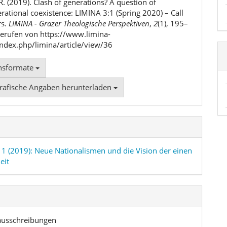
. (2019). Clash of generations? A question of
rational coexistence: LIMINA 3:1 (Spring 2020) – Call
rs.
LIMINA - Grazer Theologische Perspektiven
,
2
(1), 195–
erufen von https://www.limina-
index.php/limina/article/view/36
onsformate
grafische Angaben herunterladen
. 1 (2019): Neue Nationalismen und die Vision der einen
eit
usschreibungen