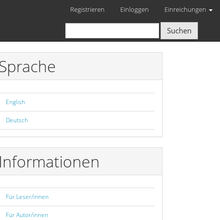
Registrieren
Einloggen
Einreichungen
Suchen
Sprache
English
Deutsch
Informationen
Für Leser/innen
Für Autor/innen