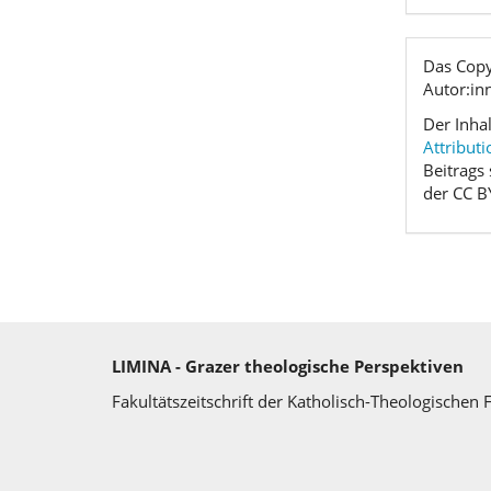
Das Copy
Autor:in
Der Inha
Attributi
Beitrags
der CC B
LIMINA - Grazer theologische Perspektiven
Fakultätszeitschrift der Katholisch-Theologischen 