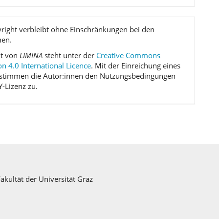
right verbleibt ohne Einschränkungen bei den
nen.
lt von
LIMINA
steht unter der
Creative Commons
on 4.0 International Licence
. Mit der Einreichung eines
 stimmen die Autor:innen den Nutzungsbedingungen
Y-Lizenz zu.
Fakultät der Universität Graz