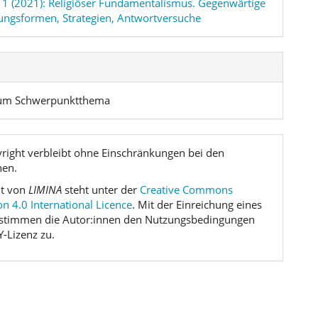
. 1 (2021): Religiöser Fundamentalismus. Gegenwärtige
ungsformen, Strategien, Antwortversuche
 zum Schwerpunktthema
right verbleibt ohne Einschränkungen bei den
nen.
lt von
LIMINA
steht unter der
Creative Commons
on 4.0 International Licence
. Mit der Einreichung eines
 stimmen die Autor:innen den Nutzungsbedingungen
Y-Lizenz zu.