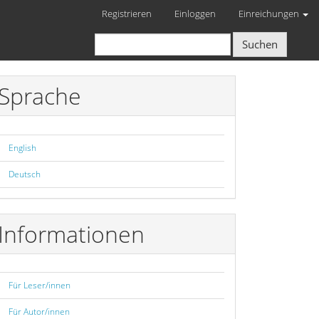
Registrieren
Einloggen
Einreichungen
Suchen
Sprache
English
Deutsch
Informationen
Für Leser/innen
Für Autor/innen