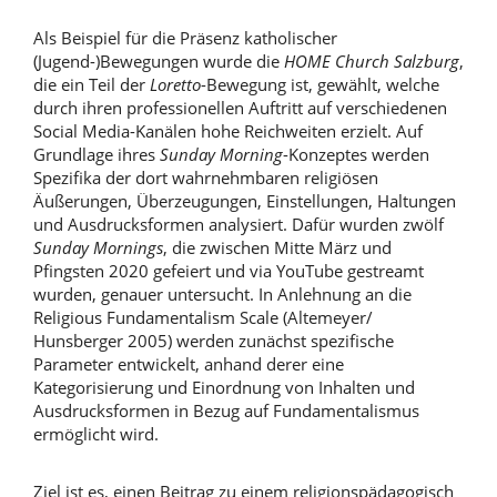
Als Beispiel für die Präsenz katholischer
(Jugend-)Bewegungen wurde die
HOME Church Salzburg
,
die ein Teil der
Loretto
-Bewegung ist, gewählt, welche
durch ihren professionellen Auftritt auf verschiedenen
Social Media-Kanälen hohe Reichweiten erzielt. Auf
Grundlage ihres
Sunday Morning
-Konzeptes werden
Spezifika der dort wahrnehmbaren religiösen
Äußerungen, Überzeugungen, Einstellungen, Haltungen
und Ausdrucksformen analysiert. Dafür wurden zwölf
Sunday Mornings
, die zwischen Mitte März und
Pfingsten 2020 gefeiert und via YouTube gestreamt
wurden, genauer untersucht. In Anlehnung an die
Religious Fundamentalism Scale (Altemeyer/
Hunsberger 2005) werden zunächst spezifische
Parameter entwickelt, anhand derer eine
Kategorisierung und Einordnung von Inhalten und
Ausdrucksformen in Bezug auf Fundamentalismus
ermöglicht wird.
Ziel ist es, einen Beitrag zu einem religionspädagogisch