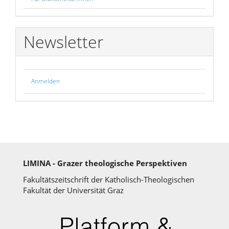
Newsletter
Anmelden
LIMINA - Grazer theologische Perspektiven
Fakultätszeitschrift der Katholisch-Theologischen
Fakultät der Universität Graz