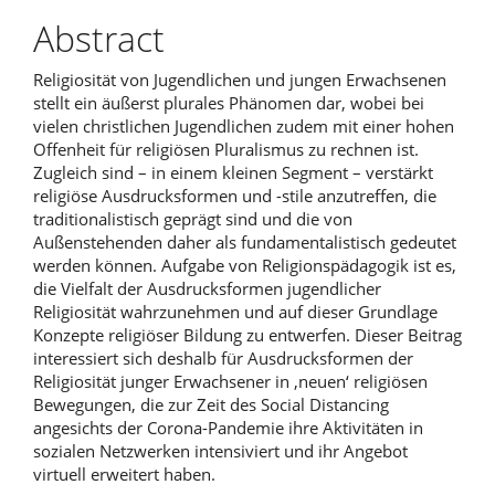
Abstract
Religiosität von Jugendlichen und jungen Erwachsenen
stellt ein äußerst plurales Phänomen dar, wobei bei
vielen christlichen Jugendlichen zudem mit einer hohen
Offenheit für religiösen Pluralismus zu rechnen ist.
Zugleich sind – in einem kleinen Segment – verstärkt
religiöse Ausdrucksformen und -stile anzutreffen, die
traditionalistisch geprägt sind und die von
Außenstehenden daher als fundamentalistisch gedeutet
werden können. Aufgabe von Religionspädagogik ist es,
die Vielfalt der Ausdrucksformen jugendlicher
Religiosität wahrzunehmen und auf dieser Grundlage
Konzepte religiöser Bildung zu entwerfen. Dieser Beitrag
interessiert sich deshalb für Ausdrucksformen der
Religiosität junger Erwachsener in ‚neuen‘ religiösen
Bewegungen, die zur Zeit des Social Distancing
angesichts der Corona-Pandemie ihre Aktivitäten in
sozialen Netzwerken intensiviert und ihr Angebot
virtuell erweitert haben.