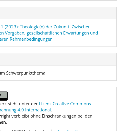
. 1 (2023): Theologie(n) der Zukunft. Zwischen
hen Vorgaben, gesellschaftlichen Erwartungen und
itären Rahmenbedingungen
 zum Schwerpunktthema
erk steht unter der
Lizenz Creative Commons
nnung 4.0 International
.
right verbleibt ohne Einschränkungen bei den
nen.