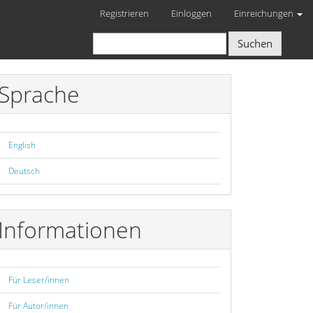
Registrieren
Einloggen
Einreichungen
Suchen
Sprache
English
Deutsch
Informationen
Für Leser/innen
Für Autor/innen