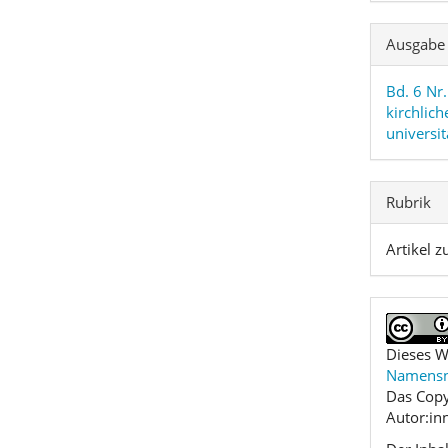
Ausgabe
Bd. 6 Nr
kirchlic
univers
Rubrik
Artikel
Dieses W
Namensne
Das Copy
Autor:in