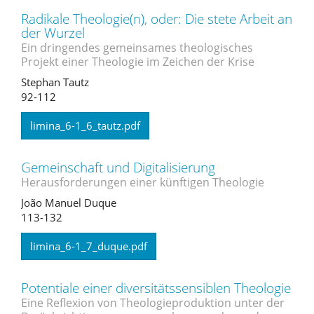
Radikale Theologie(n), oder: Die stete Arbeit an
der Wurzel
Ein dringendes gemeinsames theologisches
Projekt einer Theologie im Zeichen der Krise
Stephan Tautz
92-112
limina_6-1_6_tautz.pdf
Gemeinschaft und Digitalisierung
Herausforderungen einer künftigen Theologie
João Manuel Duque
113-132
limina_6-1_7_duque.pdf
Potentiale einer diversitätssensiblen Theologie
Eine Reflexion von Theologieproduktion unter der