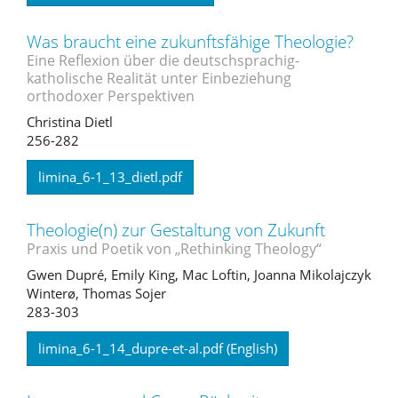
Was braucht eine zukunftsfähige Theologie?
Eine Reflexion über die deutschsprachig-
katholische Realität unter Einbeziehung
orthodoxer Perspektiven
Christina Dietl
256-282
limina_6-1_13_dietl.pdf
Theologie(n) zur Gestaltung von Zukunft
Praxis und Poetik von „Rethinking Theology“
Gwen Dupré, Emily King, Mac Loftin, Joanna Mikolajczyk
Winterø, Thomas Sojer
283-303
limina_6-1_14_dupre-et-al.pdf (English)