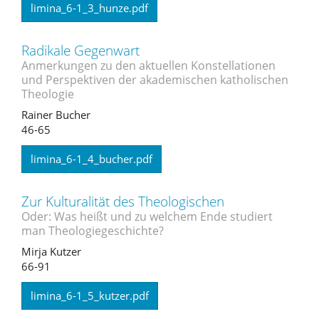
limina_6-1_3_hunze.pdf
Radikale Gegenwart
Anmerkungen zu den aktuellen Konstellationen
und Perspektiven der akademischen katholischen
Theologie
Rainer Bucher
46-65
limina_6-1_4_bucher.pdf
Zur Kulturalität des Theologischen
Oder: Was heißt und zu welchem Ende studiert
man Theologiegeschichte?
Mirja Kutzer
66-91
limina_6-1_5_kutzer.pdf