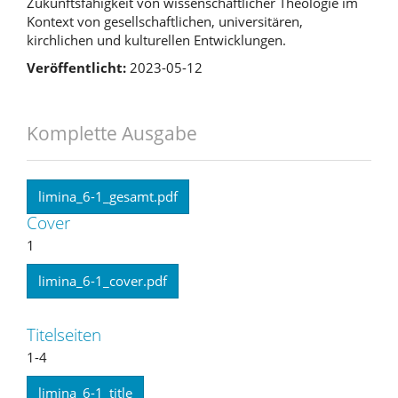
Zukunftsfähigkeit von wissenschaftlicher Theologie im
Kontext von gesellschaftlichen, universitären,
kirchlichen und kulturellen Entwicklungen.
Veröffentlicht:
2023-05-12
Komplette Ausgabe
limina_6-1_gesamt.pdf
Cover
1
limina_6-1_cover.pdf
Titelseiten
1-4
limina_6-1_title