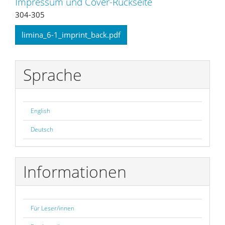
Impressum und Cover-Rückseite
304-305
limina_6-1_imprint_back.pdf
Sprache
English
Deutsch
Informationen
Für Leser/innen