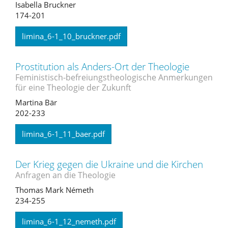
Isabella Bruckner
174-201
limina_6-1_10_bruckner.pdf
Prostitution als Anders-Ort der Theologie
Feministisch-befreiungstheologische Anmerkungen
für eine Theologie der Zukunft
Martina Bär
202-233
limina_6-1_11_baer.pdf
Der Krieg gegen die Ukraine und die Kirchen
Anfragen an die Theologie
Thomas Mark Németh
234-255
limina_6-1_12_nemeth.pdf