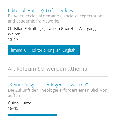
Editorial: Future(s) of Theology
Between ecclesial demands, societal expectations
and academic frameworks
Christian Feichtinger, Isabella Guanzini, Wolfgang
Weirer
13-17
limina_6-1_editorial-english (English)
Artikel zum Schwerpunktthema
„Keiner fragt – Theologen antworten“
Die Zukunft der Theologie erfordert einen Blick von
außen
Guido Hunze
18-45