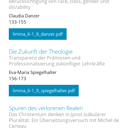
Berücksichtigung von race, class, gender und
dis/ability
Claudia Danzer
133-155
limina_6-1_8_danzer.pdf
Die Zukunft der Theologie
Transparenz der Prämissen und
Professionalisierung zukünftiger Lehrkräfte
Eva-Maria Spiegelhalter
156-173
limina_6-1_9_spiegelhalter.pdf
Spuren des verlorenen Realen
Das Christentum denken in (post-)säkularer
Pluralität. Ein Übersetzungsversuch mit Michel de
Certeau