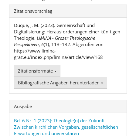
Artikel-
Zitationsvorschlag
Details
Duque, J. M. (2023). Gemeinschaft und
Digitalisierung: Herausforderungen einer künftigen
Theologie.
LIMINA - Grazer Theologische
Perspektiven
,
6
(1), 113–132. Abgerufen von
https://www.limina-
graz.eu/index.php/limina/article/view/168
Zitationsformate
Bibliografische Angaben herunterladen
Ausgabe
Bd. 6 Nr. 1 (2023): Theologie(n) der Zukunft.
Zwischen kirchlichen Vorgaben, gesellschaftlichen
Erwartungen und universitären