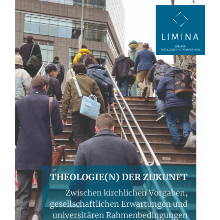
Sidebar