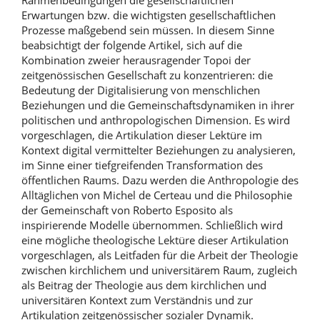
Rahmenbedingungen die gesellschaftlichen
Erwartungen bzw. die wichtigsten gesellschaftlichen
Prozesse maßgebend sein müssen. In diesem Sinne
beabsichtigt der folgende Artikel, sich auf die
Kombination zweier herausragender Topoi der
zeitgenössischen Gesellschaft zu konzentrieren: die
Bedeutung der Digitalisierung von menschlichen
Beziehungen und die Gemeinschaftsdynamiken in ihrer
politischen und anthropologischen Dimension. Es wird
vorgeschlagen, die Artikulation dieser Lektüre im
Kontext digital vermittelter Beziehungen zu analysieren,
im Sinne einer tiefgreifenden Transformation des
öffentlichen Raums. Dazu werden die Anthropologie des
Alltäglichen von Michel de Certeau und die Philosophie
der Gemeinschaft von Roberto Esposito als
inspirierende Modelle übernommen. Schließlich wird
eine mögliche theologische Lektüre dieser Artikulation
vorgeschlagen, als Leitfaden für die Arbeit der Theologie
zwischen kirchlichem und universitärem Raum, zugleich
als Beitrag der Theologie aus dem kirchlichen und
universitären Kontext zum Verständnis und zur
Artikulation zeitgenössischer sozialer Dynamik.