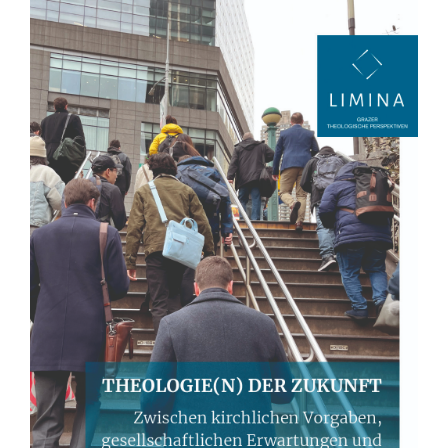
Artikel-
Sidebar