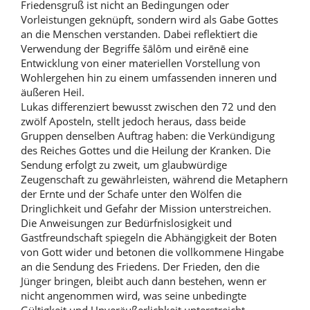
Friedensgruß ist nicht an Bedingungen oder
Vorleistungen geknüpft, sondern wird als Gabe Gottes
an die Menschen verstanden. Dabei reflektiert die
Verwendung der Begriffe šālôm und eirēnē eine
Entwicklung von einer materiellen Vorstellung von
Wohlergehen hin zu einem umfassenden inneren und
äußeren Heil.
Lukas differenziert bewusst zwischen den 72 und den
zwölf Aposteln, stellt jedoch heraus, dass beide
Gruppen denselben Auftrag haben: die Verkündigung
des Reiches Gottes und die Heilung der Kranken. Die
Sendung erfolgt zu zweit, um glaubwürdige
Zeugenschaft zu gewährleisten, während die Metaphern
der Ernte und der Schafe unter den Wölfen die
Dringlichkeit und Gefahr der Mission unterstreichen.
Die Anweisungen zur Bedürfnis­losigkeit und
Gastfreundschaft spiegeln die Abhängigkeit der Boten
von Gott wider und betonen die vollkommene Hingabe
an die Sendung des Friedens. Der Frieden, den die
Jünger bringen, bleibt auch dann bestehen, wenn er
nicht angenommen wird, was seine unbedingte