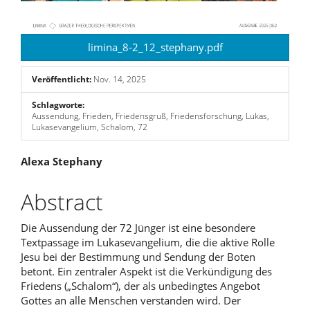
limina_8-2_12_stephany.pdf
Veröffentlicht:
Nov. 14, 2025
Schlagworte:
Aussendung, Frieden, Friedensgruß, Friedensforschung, Lukas,
Lukasevangelium, Schalom, 72
Hauptsächlicher
Alexa Stephany
Artikelinhalt
Abstract
Die Aussendung der 72 Jünger ist eine besondere
Textpassage im Lukasevangelium, die die aktive Rolle
Jesu bei der Bestimmung und Sendung der Boten
betont. Ein zentraler Aspekt ist die Verkündigung des
Friedens („Schalom“), der als unbedingtes Angebot
Gottes an alle Menschen verstanden wird. Der