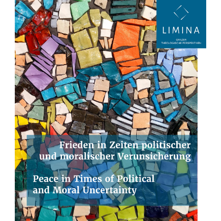
Sidebar