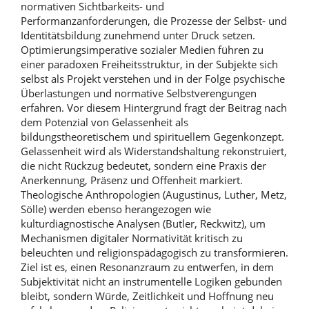
normativen Sichtbarkeits- und
Performanzanforderungen, die Prozesse der Selbst- und
Identitätsbildung zunehmend unter Druck setzen.
Optimierungsimperative sozialer Medien führen zu
einer paradoxen Freiheitsstruktur, in der Subjekte sich
selbst als Projekt verstehen und in der Folge psychische
Überlastungen und normative Selbstverengungen
erfahren. Vor diesem Hintergrund fragt der Beitrag nach
dem Potenzial von Gelassenheit als
bildungstheoretischem und spirituellem Gegenkonzept.
Gelassenheit wird als Widerstandshaltung rekonstruiert,
die nicht Rückzug bedeutet, sondern eine Praxis der
Anerkennung, Präsenz und Offenheit markiert.
Theologische Anthropologien (Augustinus, Luther, Metz,
Sölle) werden ebenso herangezogen wie
kulturdiagnostische Analysen (Butler, Reckwitz), um
Mechanismen digitaler Normativität kritisch zu
beleuchten und religionspädagogisch zu transformieren.
Ziel ist es, einen Resonanzraum zu entwerfen, in dem
Subjektivität nicht an instrumentelle Logiken gebunden
bleibt, sondern Würde, Zeitlichkeit und Hoffnung neu