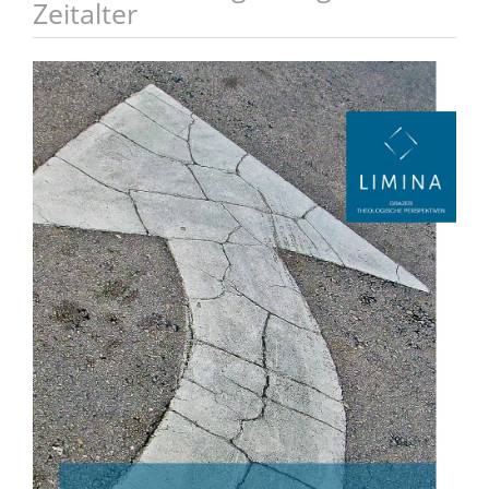
Zeitalter
Artikel-
Sidebar