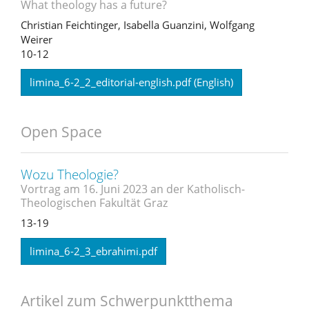
What theology has a future?
Christian Feichtinger, Isabella Guanzini, Wolfgang
Weirer
10-12
limina_6-2_2_editorial-english.pdf (English)
Open Space
Wozu Theologie?
Vortrag am 16. Juni 2023 an der Katholisch-
Theologischen Fakultät Graz
13-19
limina_6-2_3_ebrahimi.pdf
Artikel zum Schwerpunktthema