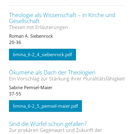
Theologie als Wissenschaft – in Kirche und
Gesellschaft
Thesen mit Erläuterungen
Roman A. Siebenrock
20-36
limina_6-2_4_siebenrock.pdf
Ökumene als Dach der Theologien
Ein Vorschlag zur Stärkung ihrer Pluralitätsfähigkeit
Sabine Pemsel-Maier
37-55
limina_6-2_5_pemsel-maier.pdf
Sind die Würfel schon gefallen?
Zur prekären Gegenwart und Zukunft der