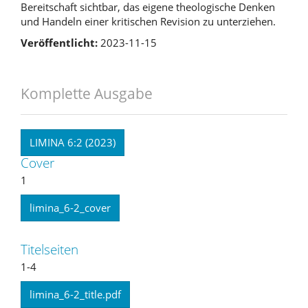
Bereitschaft sichtbar, das eigene theologische Denken
und Handeln einer kritischen Revision zu unterziehen.
Veröffentlicht:
2023-11-15
Komplette Ausgabe
LIMINA 6:2 (2023)
Cover
1
limina_6-2_cover
Titelseiten
1-4
limina_6-2_title.pdf