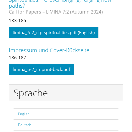
paths?
Call for Papers – LIMINA 7:2 (Autumn 2024)
183-185
limina_6-2_cfp-spiritualities.pdf (English)
Impressum und Cover-Rückseite
186-187
limina_6-2_imprint-back.pdf
Sprache
English
Deutsch