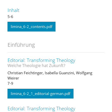
Inhalt
5-6
limina_6-2_contents.pdf
Einführung
Editorial: Transforming Theology
Welche Theologie hat Zukunft?
Christian Feichtinger, Isabella Guanzini, Wolfgang
Weirer
7-9
limina_6-2_1_editorial-german.pdf
Editorial: Transforming Theology